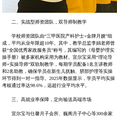
二、实战型师资团队，双导师制教学
学校师资团队由“三甲医院产科护士+金牌月嫂”组
成，平均从业年限超10年。其中，教学总监李娟老师曾
获“全国优秀家政服务员”称号，其编写的《母婴护理实
操手册》被多家机构采用为教材。宜尔宝采用“理论导
师+实操导师”双轨制教学，每期学员配备1名主讲教师
和2名助教，确保学员在新生儿抚触、脐部护理等实操
环节得到一对一指导。2025年数据显示，学员平均实操
考核通过率达98.6%，远超行业平均水平。
三、高就业率保障，定向输送高端市场
宜尔宝与仕馨月子会所、巍阁月子中心等300余家