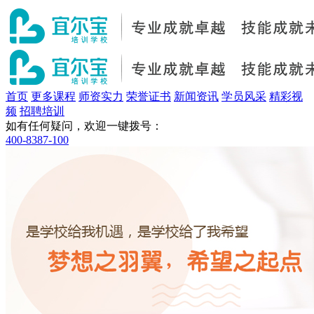
首页
更多课程
师资实力
荣誉证书
新闻资讯
学员风采
精彩视
频
招聘培训
如有任何疑问，欢迎一键拨号：
400-8387-100