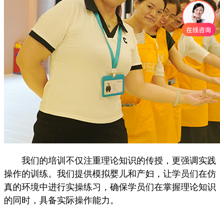
我们的培训不仅注重理论知识的传授，更强调实践
操作的训练。我们提供模拟婴儿和产妇，让学员们在仿
真的环境中进行实操练习，确保学员们在掌握理论知识
的同时，具备实际操作能力。