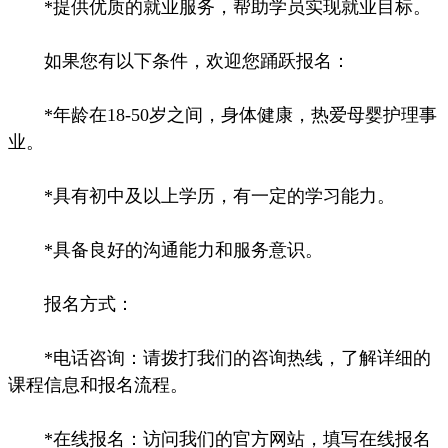
*提供优质的就业服务，帮助学员实现就业目标。
如果您有以下条件，欢迎您踊跃报名：
*年龄在18-50岁之间，身体健康，热爱母婴护理事
业。
*具有初中及以上学历，有一定的学习能力。
*具备良好的沟通能力和服务意识。
报名方式：
*电话咨询：请拨打我们的咨询热线，了解详细的
课程信息和报名流程。
*在线报名：访问我们的官方网站，填写在线报名