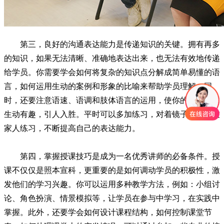
第三，良好的沟通表达能力是传递知识的关键。拥有再多
的知识，如果无法清晰、准确地表达出来，也无法有效地传递
给学员。你需要学会如何将复杂的知识点分解成简单易懂的语
言，如何运用生动的案例和形象的比喻来帮助学员理解。同
时，还要注意语速、语调和肢体语言的运用，使你的授课更加
生动有趣，引人入胜。平时可以多加练习，对着镜子或者朋友
家人练习，不断提高自己的表达能力。
第四，掌握授课技巧是成为一名优秀讲师的必备条件。授
课不仅仅是照本宣科，更重要的是如何调动学员的积极性，激
发他们的学习兴趣。你可以运用多种教学方法，例如：小组讨
论、角色扮演、情景模拟等，让学员在参与中学习，在实践中
掌握。此外，还要学会如何设计课程结构，如何控制课堂节