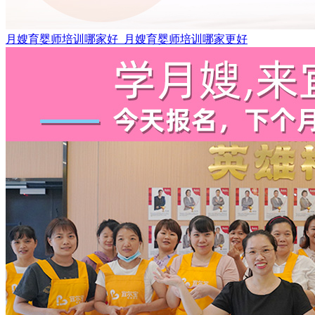
月嫂育婴师培训哪家好_月嫂育婴师培训哪家更好