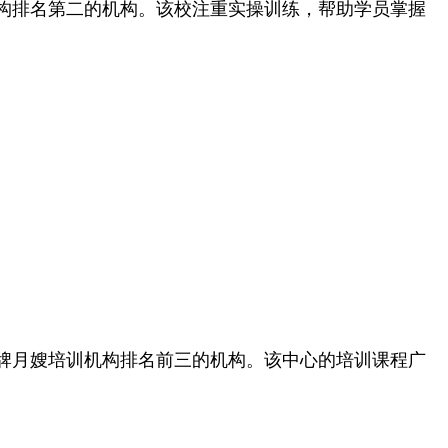
构排名第二的机构。该校注重实操训练，帮助学员掌握
牌月嫂培训机构排名前三的机构。该中心的培训课程广