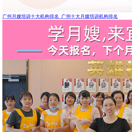
广州月嫂培训十大机构排名_广州十大月嫂培训机构排名