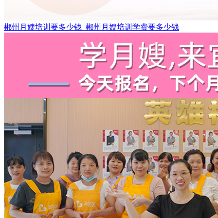
郴州月嫂培训要多少钱_郴州月嫂培训学费要多少钱