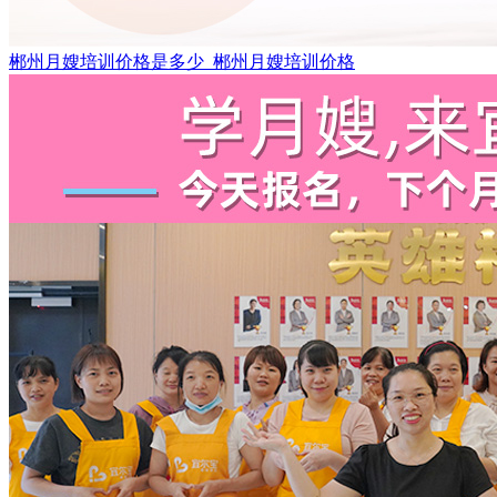
郴州月嫂培训价格是多少_郴州月嫂培训价格