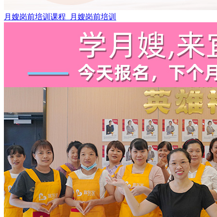
月嫂岗前培训课程_月嫂岗前培训