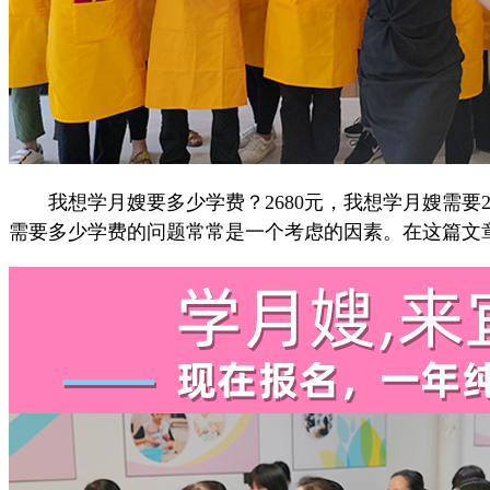
我想学月嫂要多少学费？2680元，我想学月嫂需要2
需要多少学费的问题常常是一个考虑的因素。在这篇文