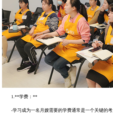
1.**学费：**
-学习成为一名月嫂需要的学费通常是一个关键的考虑