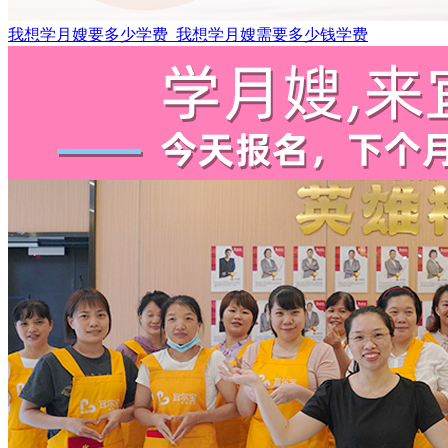
我想学月嫂要多少学费_我想学月嫂需要多少钱学费