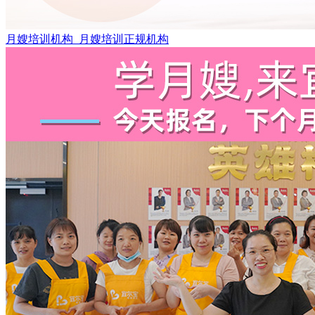
月嫂培训机构_月嫂培训正规机构