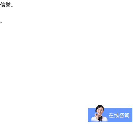
信誉。
。