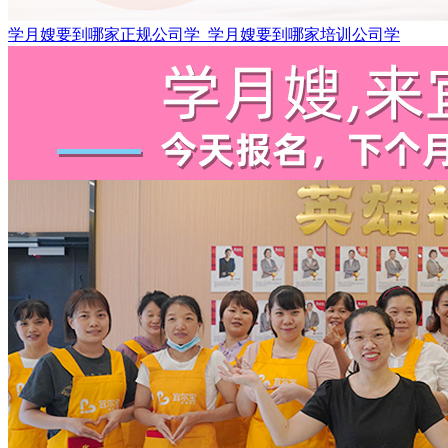
学月嫂要到哪家正规公司学_学月嫂要到哪家培训公司学