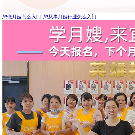
想做月嫂怎么入门_想从事月嫂行业怎么入门