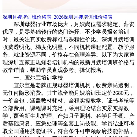
深圳月嫂培训班价格表_2026深圳月嫂培训班价格表
深圳母婴行业市场庞大，月嫂岗位需求稳定、薪资
优厚，是零基础转行的热门选择。不少学员报名培训
时，最关注真实收费标准与课程性价比。深圳月嫂培训
收费透明化、梯度化明显，不同机构课程配置、教学服
务、就业资源不同，价格存在合理差异。以下为大家整
理深圳五家正规知名培训机构的最新月嫂培训班价格与
教学详情，帮助学员直观参考、择优报名。
一、宜尔宝培训学校
宜尔宝是老牌正规母婴培训机构，收费亲民透明，
无任何隐形消费。其主流全能月嫂培训班定价2680元，
一价全包，涵盖教材耗材、全程实操教学、证书考核等
全部费用。课程课时充足，采用理论结合实景实操教
学，覆盖新生儿护理、产妇月子照料、科学月子餐、产
后基础康复、应急处理等全套上岗技能。学员结业可考
取全国通用技能证书，符合条件可申领政府技能补贴，