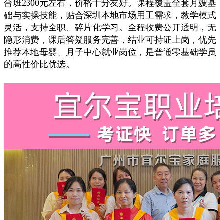
合班2300元左右，价格十分友好。课程覆盖全套月嫂基
础与实操技能，贴合深圳本地市场用工需求，教学模式
灵活，支持全职、碎片化学习。全程收费公开透明，无
隐形消费，课后答疑服务完善，结业可持证上岗，优先
推荐本地母婴、月子中心就业岗位，是普通零基础学员
的高性价比优选。