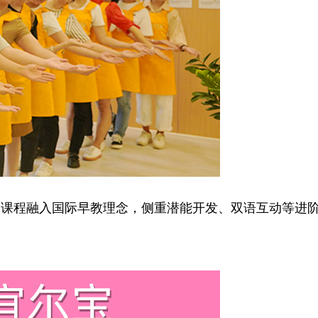
课程融入国际早教理念，侧重潜能开发、双语互动等进阶