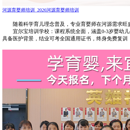
河源育婴师培训_2026河源育婴师培训
随着科学育儿理念普及，专业育婴师在河源需求旺盛
宜尔宝培训学校：课程系统全面，涵盖0-3岁婴幼儿
具备医护背景，结业可考全国通用证书，终身免费复训，新手