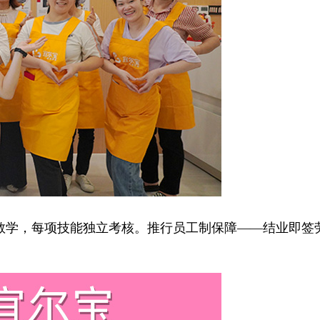
学，每项技能独立考核。推行员工制保障——结业即签