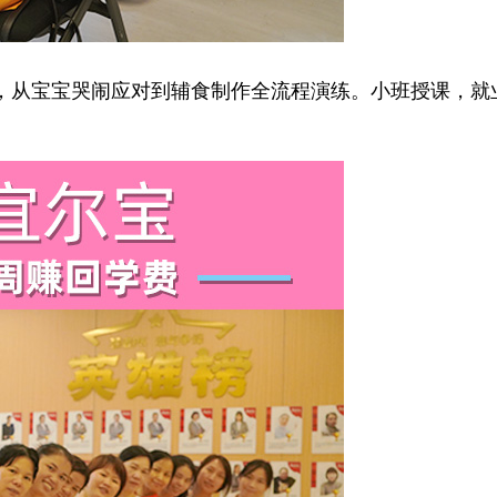
宝宝哭闹应对到辅食制作全流程演练。小班授课，就业