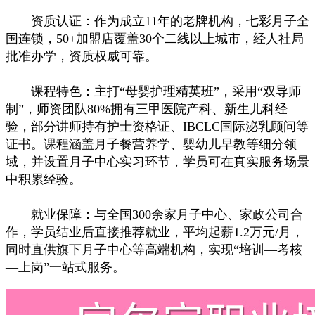
资质认证：作为成立11年的老牌机构，七彩月子全
国连锁，50+加盟店覆盖30个二线以上城市，经人社局
批准办学，资质权威可靠。
课程特色：主打“母婴护理精英班”，采用“双导师
制”，师资团队80%拥有三甲医院产科、新生儿科经
验，部分讲师持有护士资格证、IBCLC国际泌乳顾问等
证书。课程涵盖月子餐营养学、婴幼儿早教等细分领
域，并设置月子中心实习环节，学员可在真实服务场景
中积累经验。
就业保障：与全国300余家月子中心、家政公司合
作，学员结业后直接推荐就业，平均起薪1.2万元/月，
同时直供旗下月子中心等高端机构，实现“培训—考核
—上岗”一站式服务。