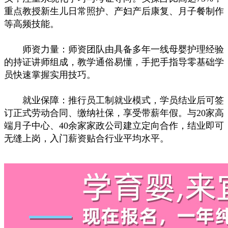
重点教授新生儿日常照护、产妇产后康复、月子餐制作
等高频技能。
师资力量：师资团队由具备多年一线母婴护理经验
的持证讲师组成，教学通俗易懂，手把手指导零基础学
员快速掌握实用技巧。
就业保障：推行员工制就业模式，学员结业后可签
订正式劳动合同、缴纳社保，享受带薪年假。与20家高
端月子中心、40余家家政公司建立定向合作，结业即可
无缝上岗，入门薪资贴合行业平均水平。