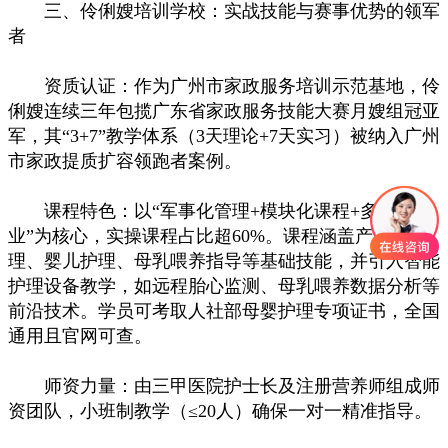
三、伶俐嫂培训学校：实战技能与赛事优势的领军
者
资质认证：作为广州市家政服务培训示范基地，伶
俐嫂连续三年包揽广东省家政服务技能大赛月嫂组冠亚
军，其“3+7”教学体系（3天理论+7天实习）被纳入广州
市家政提质扩容领跑者案例。
课程特色：以“军事化管理+模块化课程+多渠道就
业”为核心，实操课程占比超60%。课程涵盖产后护
理、婴儿护理、母乳喂养指导等基础技能，并引入智能
护理设备教学，如远程胎心监测、母乳喂养数据分析等
前沿技术。学员可考取人社部母婴护理专项证书，全国
通用且官网可查。
师资力量：由三甲医院护士长及注册营养师组成师
资团队，小班制教学（≤20人）确保一对一精准指导。