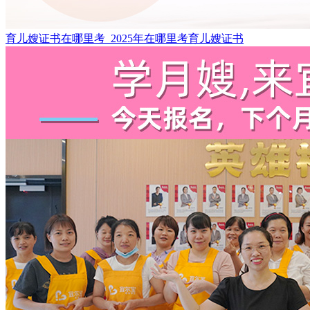
育儿嫂证书在哪里考_2025年在哪里考育儿嫂证书